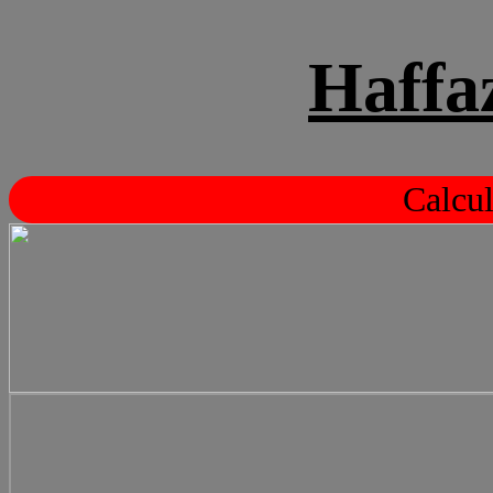
Haffa
Calcul